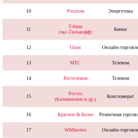
10
Росатом
Энергетика
T-банк
11
Банки
(экс-Тинькофф)
12
Ozon
Онлайн-торговл
13
МТС
Телеком
14
Ростелеком
Телеком
Ростех
15
Конгломерат
(Калашников и др.)
16
Красное & Белое
Розничная торгов
17
Wildberries
Онлайн-торговл