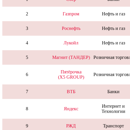
2
Газпром
Нефть и газ
3
Роснефть
Нефть и газ
4
Лукойл
Нефть и газ
5
Магнит (ТАНДЕР)
Розничная торгов
Пятёрочка
6
Розничная торгов
(X5 GROUP)
7
ВТБ
Банки
Интернет и
8
Яндекс
Технологии
9
РЖД
Транспорт