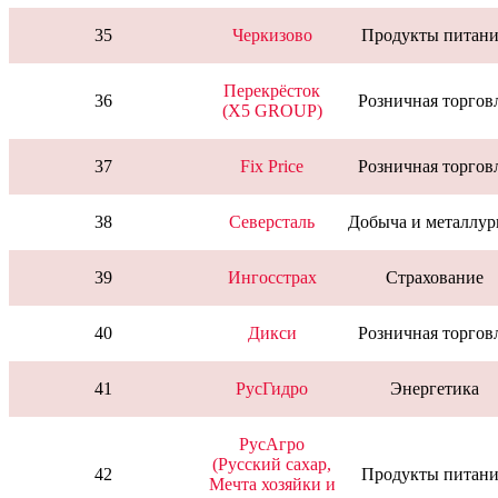
35
Черкизово
Продукты питани
Перекрёсток
36
Розничная торгов
(X5 GROUP)
37
Fix Price
Розничная торгов
38
Северсталь
Добыча и металлур
39
Ингосстрах
Страхование
40
Дикси
Розничная торгов
41
РусГидро
Энергетика
РусАгро
(Русский сахар,
42
Продукты питани
Мечта хозяйки и