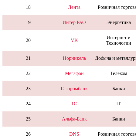
18
Лента
Розничная торгов
19
Интер РАО
Энергетика
Интернет и
20
VK
Технологии
21
Норникель
Добыча и металлур
22
Мегафон
Телеком
23
Газпромбанк
Банки
24
1C
IT
25
Альфа-Банк
Банки
26
DNS
Розничная торгов