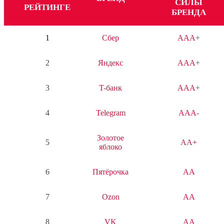
СИЛЫ
РЕЙТИНГЕ
БРЕНДА
1
Сбер
AAA+
2
Яндекс
AAA+
3
T-банк
AAA+
4
Telegram
AAA-
Золотое
5
AA+
яблоко
6
Пятёрочка
AA
7
Ozon
AA
8
VK
AA