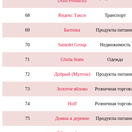
(ABI Products)
68
Яндекс Такси
Транспорт
69
Балтика
Продукты питани
70
Samolet Group
Недвижимость
71
Gloria Jeans
Одежда
72
Добрый (Мултон)
Продукты питани
73
Золотое яблоко
Розничная торгов
74
Hoff
Розничная торгов
75
Домик в деревне
Продукты питани