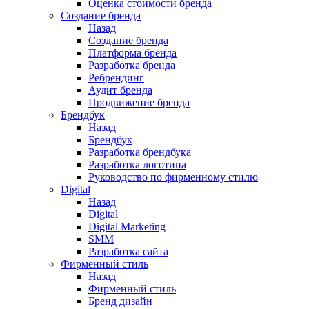
Оценка стоимости бренда
Создание бренда
Назад
Создание бренда
Платформа бренда
Разработка бренда
Ребрендинг
Аудит бренда
Продвижение бренда
Брендбук
Назад
Брендбук
Разработка брендбука
Разработка логотипа
Руководство по фирменному стилю
Digital
Назад
Digital
Digital Marketing
SMM
Разработка сайта
Фирменный стиль
Назад
Фирменный стиль
Бренд дизайн