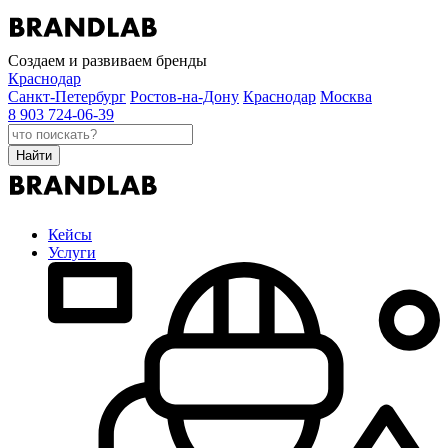
Создаем и развиваем бренды
Краснодар
Санкт-Петербург
Ростов-на-Дону
Краснодар
Москва
8 903 724-06-39
Найти
Кейсы
Услуги