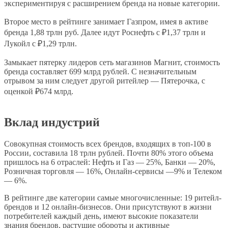
экспериментируя с расширением бренда на новые категории.
Второе место в рейтинге занимает Газпром, имея в активе
бренда 1,88 трлн руб. Далее идут Роснефть с ₽1,37 трлн и
Лукойл с ₽1,29 трлн.
Замыкает пятерку лидеров сеть магазинов Магнит, стоимость
бренда составляет 699 млрд рублей. С незначительным
отрывом за ним следует другой ритейлер — Пятерочка, с
оценкой ₽674 млрд.
Вклад индустрий
Совокупная стоимость всех брендов, входящих в топ-100 в
России, составила 18 трлн рублей. Почти 80% этого объема
пришлось на 6 отраслей: Нефть и Газ — 25%, Банки — 20%,
Розничная торговля — 16%, Онлайн-сервисы —9% и Телеком
— 6%.
В рейтинге две категории самые многочисленные: 19 ритейл-
брендов и 12 онлайн-бизнесов. Они присутствуют в жизни
потребителей каждый день, имеют высокие показатели
знания брендов, растущие обороты и активные