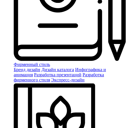
Фирменный стиль
Бренд дизайн
Дизайн каталога
Инфографика и
анимация
Разработка презентаций
Разработка
фирменного стиля
Экспресс-дизайн