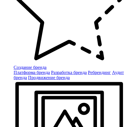
Создание бренда
Платформа бренда
Разработка бренда
Ребрендинг
Аудит
бренда
Продвижение бренда