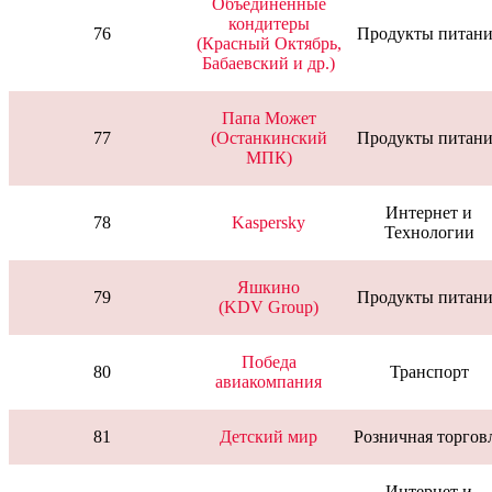
Объединённые
кондитеры
76
Продукты питани
(Красный Октябрь,
Бабаевский и др.)
Папа Может
77
(Останкинский
Продукты питани
МПК)
Интернет и
78
Kaspersky
Технологии
Яшкино
79
Продукты питани
(KDV Group)
Победа
80
Транспорт
авиакомпания
81
Детский мир
Розничная торгов
Интернет и