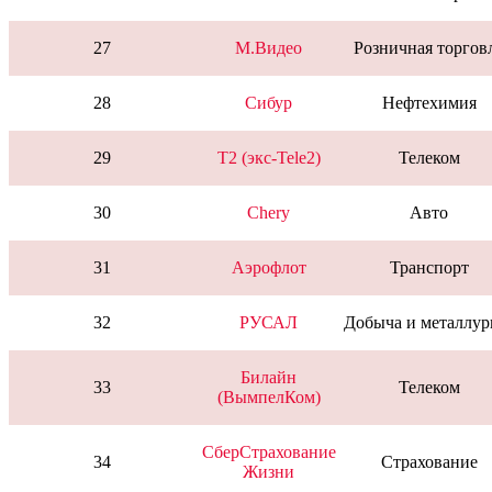
27
М.Видео
Розничная торгов
28
Сибур
Нефтехимия
29
T2 (экс-Tele2)
Телеком
30
Chery
Авто
31
Аэрофлот
Транспорт
32
РУСАЛ
Добыча и металлур
Билайн
33
Телеком
(ВымпелКом)
СберСтрахование
34
Страхование
Жизни