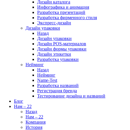
Дизайн каталога
Инфографика и анимация
Разработка презентаций
Разработка фирменного стиля
Экспресс-дизайн
Дизайн упаковки
Назад
Дизайн упаковки
Дизайн POS-материалов
Дизайн формы упаковки
Дизайн этикетки
Разработка упаковки
Нейминг
Назад
Нейминг
Name-Test
Разработка названий
Регистрация бренда
Тестирование дизайна и названий
Блог
Нам – 22
Назад
Нам – 22
Компания
История