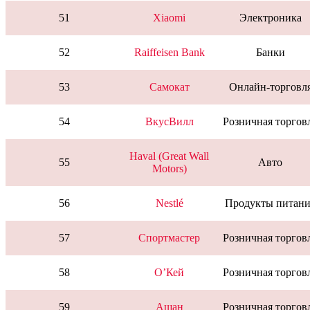
51
Xiaomi
Электроника
52
Raiffeisen Bank
Банки
53
Самокат
Онлайн-торговл
54
ВкусВилл
Розничная торгов
Haval (Great Wall
55
Авто
Motors)
56
Nestlé
Продукты питани
57
Спортмастер
Розничная торгов
58
О’Кей
Розничная торгов
59
Ашан
Розничная торгов