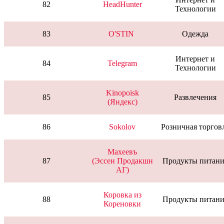
82
HeadHunter
Технологии
83
O'STIN
Одежда
Интернет и
84
Telegram
Технологии
Kinopoisk
85
Развлечения
(Яндекс)
86
Sokolov
Розничная торгов
Махеевъ
87
(Эссен Продакшн
Продукты питани
АГ)
Коровка из
88
Продукты питани
Кореновки