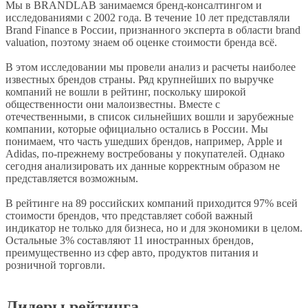
Мы в BRANDLAB занимаемся бренд-консалтингом и
исследованиями с 2002 года. В течение 10 лет представляли
Brand Finance в России, признанного эксперта в области brand
valuation, поэтому знаем об оценке стоимости бренда всё.
В этом исследовании мы провели анализ и расчеты наиболее
известных брендов страны. Ряд крупнейших по выручке
компаний не вошли в рейтинг, поскольку широкой
общественности они малоизвестны. Вместе с
отечественными, в список сильнейших вошли и зарубежные
компании, которые официально остались в России. Мы
понимаем, что часть ушедших брендов, например, Apple и
Adidas, по-прежнему востребованы у покупателей. Однако
сегодня анализировать их данные корректным образом не
представляется возможным.
В рейтинге на 89 российских компаний приходится 97% всей
стоимости брендов, что представляет собой важный
индикатор не только для бизнеса, но и для экономики в целом.
Остальные 3% составляют 11 иностранных брендов,
преимущественно из сфер авто, продуктов питания и
розничной торговли.
Лидеры рейтинга