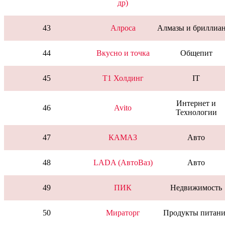
др)
43
Алроса
Алмазы и бриллиа
44
Вкусно и точка
Общепит
45
T1 Холдинг
IT
Интернет и
46
Avito
Технологии
47
КАМАЗ
Авто
48
LADA (АвтоВаз)
Авто
49
ПИК
Недвижимость
50
Мираторг
Продукты питани