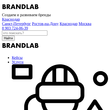
Создаем и развиваем бренды
Краснодар
Санкт-Петербург
Ростов-на-Дону
Краснодар
Москва
8 903 724-06-39
Найти
Кейсы
Услуги