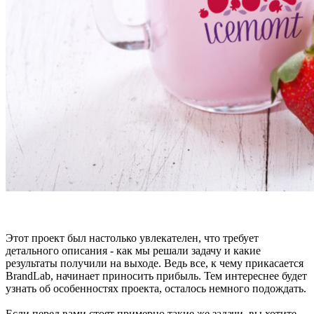
Этот проект был настолько увлекателен, что требует
детального описания - как мы решали задачу и какие
результаты получили на выходе. Ведь все, к чему прикасается
BrandLab, начинает приносить прибыль. Тем интереснее будет
узнать об особенностях проекта, осталось немного подождать.
Если перед вами стоят примерно такие же задачи, вы хотите