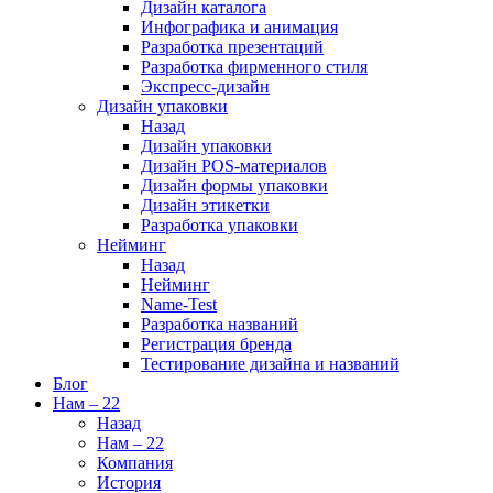
Дизайн каталога
Инфографика и анимация
Разработка презентаций
Разработка фирменного стиля
Экспресс-дизайн
Дизайн упаковки
Назад
Дизайн упаковки
Дизайн POS-материалов
Дизайн формы упаковки
Дизайн этикетки
Разработка упаковки
Нейминг
Назад
Нейминг
Name-Test
Разработка названий
Регистрация бренда
Тестирование дизайна и названий
Блог
Нам – 22
Назад
Нам – 22
Компания
История