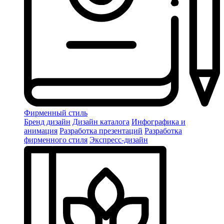
Фирменный стиль
Бренд дизайн
Дизайн каталога
Инфографика и
анимация
Разработка презентаций
Разработка
фирменного стиля
Экспресс-дизайн