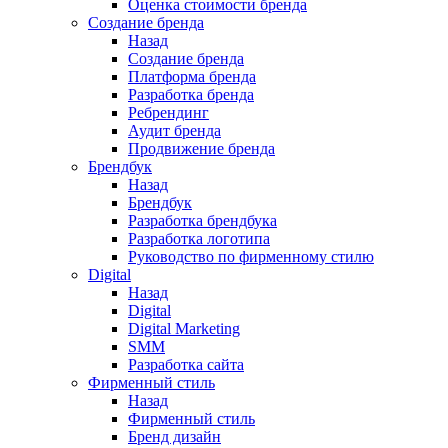
Оценка стоимости бренда
Создание бренда
Назад
Создание бренда
Платформа бренда
Разработка бренда
Ребрендинг
Аудит бренда
Продвижение бренда
Брендбук
Назад
Брендбук
Разработка брендбука
Разработка логотипа
Руководство по фирменному стилю
Digital
Назад
Digital
Digital Marketing
SMM
Разработка сайта
Фирменный стиль
Назад
Фирменный стиль
Бренд дизайн