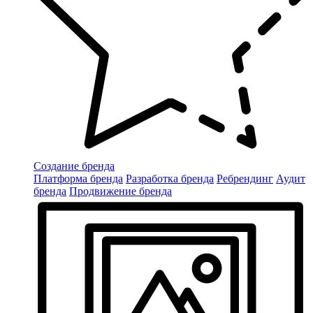
Создание бренда
Платформа бренда
Разработка бренда
Ребрендинг
Аудит
бренда
Продвижение бренда