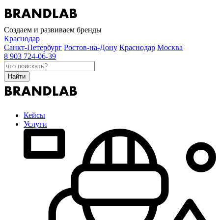
Создаем и развиваем бренды
Краснодар
Санкт-Петербург
Ростов-на-Дону
Краснодар
Москва
8 903 724-06-39
Найти
Кейсы
Услуги