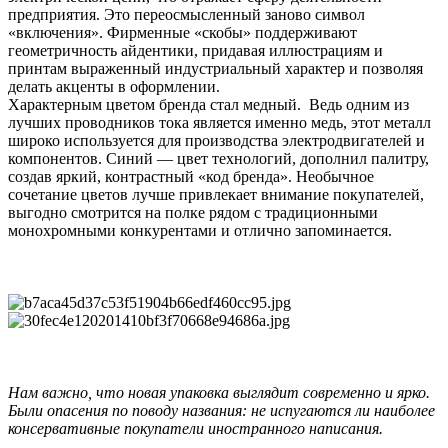
предприятия. Это переосмысленный заново символ
«включения». Фирменные «скобы» поддерживают
геометричность айдентики, придавая иллюстрациям и
принтам выраженный индустриальный характер и позволяя
делать акценты в оформлении.
Характерным цветом бренда стал медный. Ведь одним из
лучших проводников тока является именно медь, этот металл
широко используется для производства электродвигателей и
компонентов. Синий — цвет технологий, дополнил палитру,
создав яркий, контрастный «код бренда». Необычное
сочетание цветов лучше привлекает внимание покупателей,
выгодно смотрится на полке рядом с традиционными
монохромными конкурентами и отлично запоминается.
Нам важно, что новая упаковка выглядит современно и ярко.
Были опасения по поводу названия: не испугаются ли наиболее
консервативные покупатели иностранного написания.