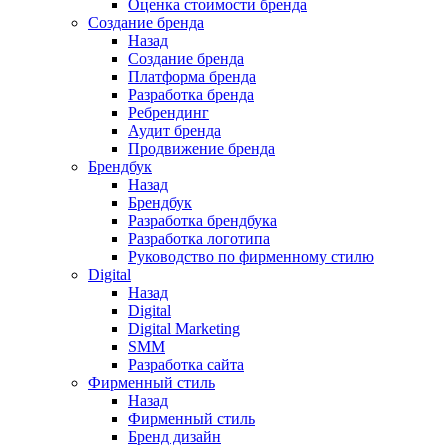
Оценка стоимости бренда
Создание бренда
Назад
Создание бренда
Платформа бренда
Разработка бренда
Ребрендинг
Аудит бренда
Продвижение бренда
Брендбук
Назад
Брендбук
Разработка брендбука
Разработка логотипа
Руководство по фирменному стилю
Digital
Назад
Digital
Digital Marketing
SMM
Разработка сайта
Фирменный стиль
Назад
Фирменный стиль
Бренд дизайн