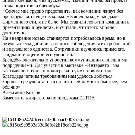
штамп-клеймо для выпускаемых изделий. Финалом проекта
стала подготовка брендбука.
«Сейчас мне трудно представить, как компании живут без
брендбука, хотя еще несколько месяцев назад у нас даже
фирменного стиля не было. Мы ставили логотип компании в
презентациях и буклетах, и считали, что этого вполне
достаточно.
На внедрение новых стандартов потребовалось время, но в
результате мы добились точного соблюдения всех требований
и визуального единства. Сотрудники научились применять
гайдлайн и оценили его удобство.
Брендбук значительно упростил коммуникации с внешними
подрядчиками. Для участия в выставке «Интеравто» мы
заказывали стенды и полиграфию уже в новом стиле.
Благодаря четким требованиям нам удалось добиться
хорошего результата от исполнителей намного быстрее, чем
обычно».
Александр Козлов
Заместитель директора по продажам ELTRA