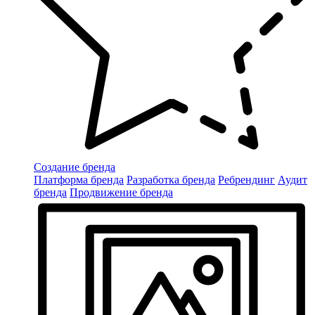
Создание бренда
Платформа бренда
Разработка бренда
Ребрендинг
Аудит
бренда
Продвижение бренда