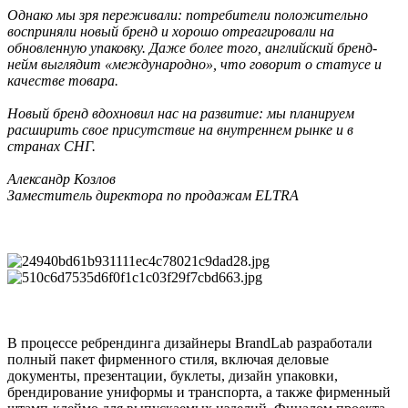
Однако мы зря переживали: потребители положительно
восприняли новый бренд и хорошо отреагировали на
обновленную упаковку. Даже более того, английский бренд-
нейм выглядит «международно», что говорит о статусе и
качестве товара.
Новый бренд вдохновил нас на развитие: мы планируем
расширить свое присутствие на внутреннем рынке и в
странах СНГ.
Александр Козлов
Заместитель директора по продажам ELTRA
В процессе ребрендинга дизайнеры BrandLab разработали
полный пакет фирменного стиля, включая деловые
документы, презентации, буклеты, дизайн упаковки,
брендирование униформы и транспорта, а также фирменный