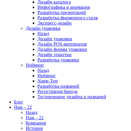
Дизайн каталога
Инфографика и анимация
Разработка презентаций
Разработка фирменного стиля
Экспресс-дизайн
Дизайн упаковки
Назад
Дизайн упаковки
Дизайн POS-материалов
Дизайн формы упаковки
Дизайн этикетки
Разработка упаковки
Нейминг
Назад
Нейминг
Name-Test
Разработка названий
Регистрация бренда
Тестирование дизайна и названий
Блог
Нам – 22
Назад
Нам – 22
Компания
История