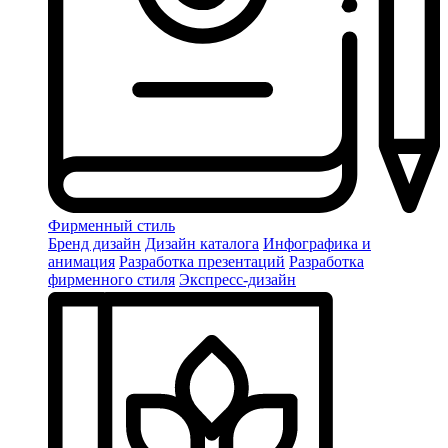
Фирменный стиль
Бренд дизайн
Дизайн каталога
Инфографика и
анимация
Разработка презентаций
Разработка
фирменного стиля
Экспресс-дизайн