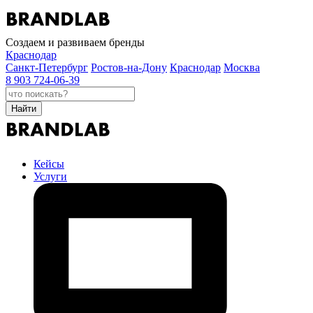
Создаем и развиваем бренды
Краснодар
Санкт-Петербург
Ростов-на-Дону
Краснодар
Москва
8 903 724-06-39
Найти
Кейсы
Услуги