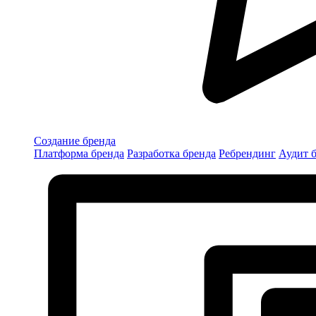
Создание бренда
Платформа бренда
Разработка бренда
Ребрендинг
Аудит 