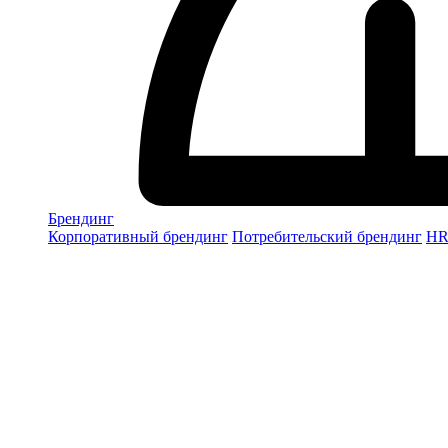
Брендинг
Корпоративный брендинг
Потребительский брендинг
НR