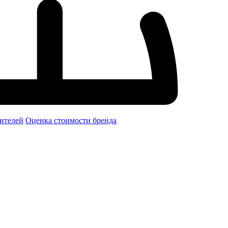
ителей
Оценка стоимости бренда