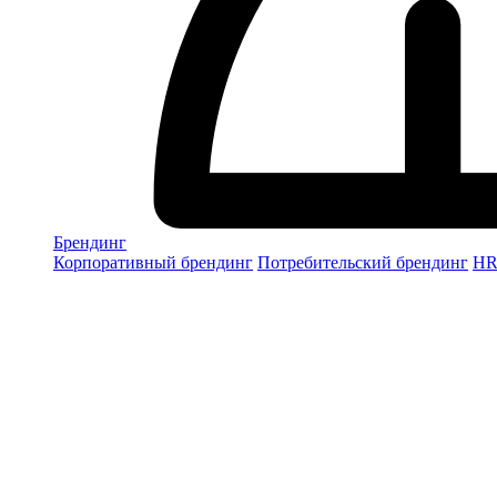
Брендинг
Корпоративный брендинг
Потребительский брендинг
НR