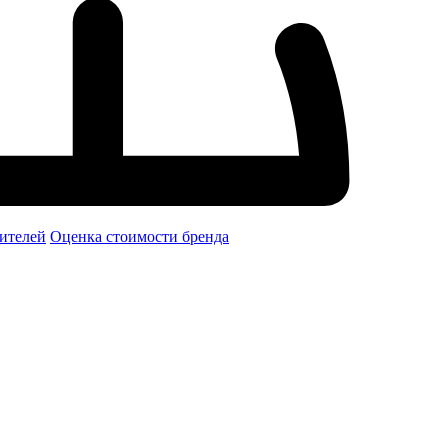
ителей
Оценка стоимости бренда