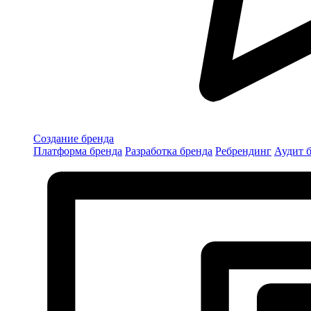
Создание бренда
Платформа бренда
Разработка бренда
Ребрендинг
Аудит 