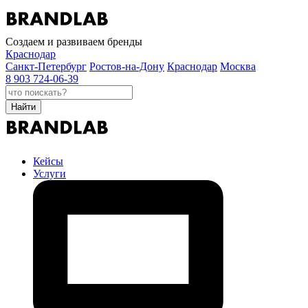
Создаем и развиваем бренды
Краснодар
Санкт-Петербург
Ростов-на-Дону
Краснодар
Москва
8 903 724-06-39
Найти
Кейсы
Услуги